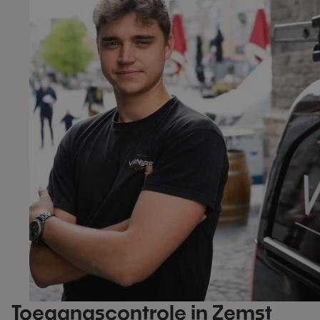
Toegangscontrole in Zemst