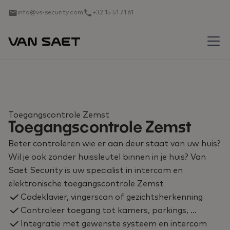
info@vs-security.com
+32 15 51 71 61
Toegangscontrole Zemst
Toegangscontrole Zemst
Beter controleren wie er aan deur staat van uw huis?
Wil je ook zonder huissleutel binnen in je huis? Van
Saet Security is uw specialist in intercom en
elektronische toegangscontrole Zemst
Codeklavier, vingerscan of gezichtsherkenning
Controleer toegang tot kamers, parkings, …
Integratie met gewenste systeem en intercom