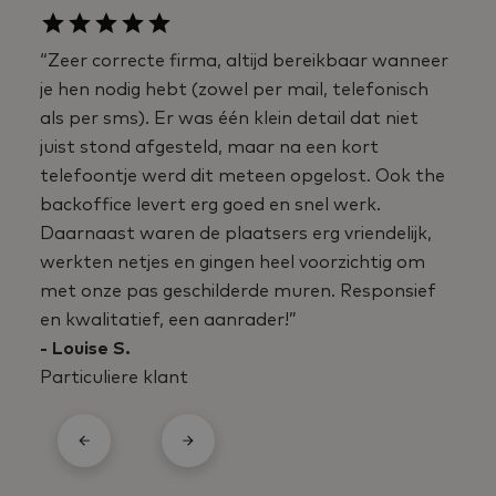
“Zeer correcte firma, altijd bereikbaar wanneer
je hen nodig hebt (zowel per mail, telefonisch
als per sms). Er was één klein detail dat niet
juist stond afgesteld, maar na een kort
telefoontje werd dit meteen opgelost. Ook the
backoffice levert erg goed en snel werk.
Daarnaast waren de plaatsers erg vriendelijk,
werkten netjes en gingen heel voorzichtig om
met onze pas geschilderde muren. Responsief
en kwalitatief, een aanrader!”
- Louise S.
Particuliere klant