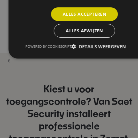
ALLES ACCEPTEREN
ALLES AFWIJZEN
DETAILS WEERGEVEN
POWERED BY COOKIESCRIPT
Kiest u voor
toegangscontrole? Van Saet
Security installeert
professionele