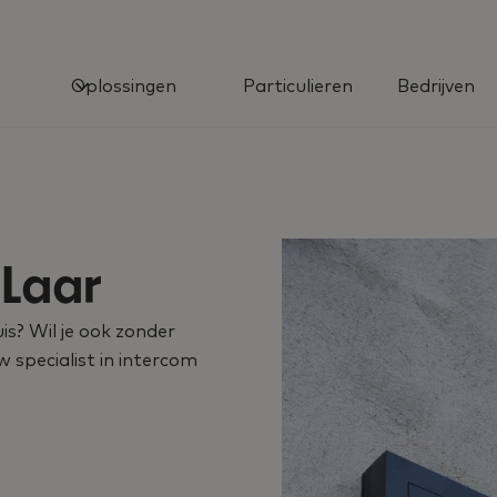
Oplossingen
Particulieren
Bedrijven
Laar
is? Wil je ook zonder
uw specialist in intercom