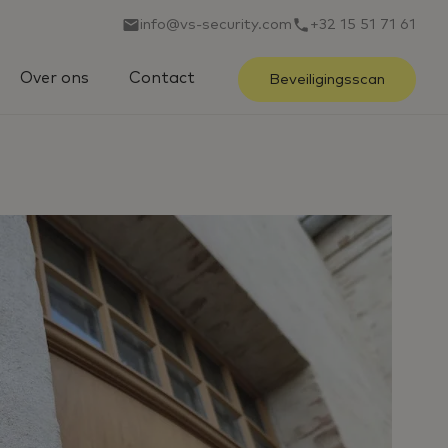
info@vs-security.com
+32 15 51 71 61
Over ons
Contact
Beveiligingsscan