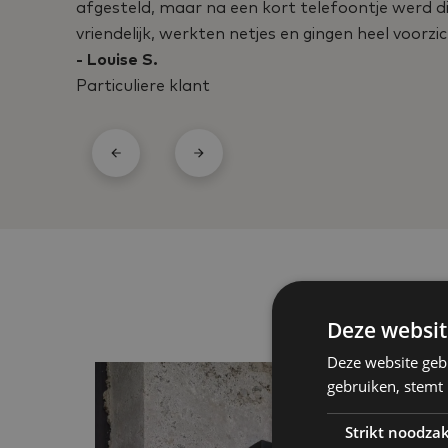
afgesteld, maar na een kort telefoontje werd d
vriendelijk, werkten netjes en gingen heel voor
- Louise S.
Particuliere klant
Deze websit
Deze website geb
gebruiken, stemt
Strikt noodzak