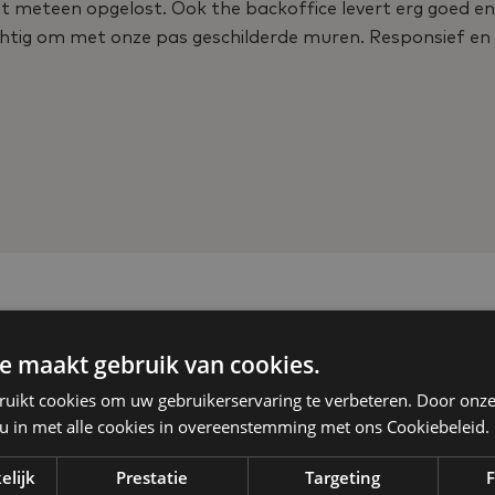
it meteen opgelost. Ook the backoffice levert erg goed e
zichtig om met onze pas geschilderde muren. Responsief en 
e maakt gebruik van cookies.
ruikt cookies om uw gebruikerservaring te verbeteren. Door onze
 u in met alle cookies in overeenstemming met ons Cookiebeleid.
elijk
Prestatie
Targeting
F