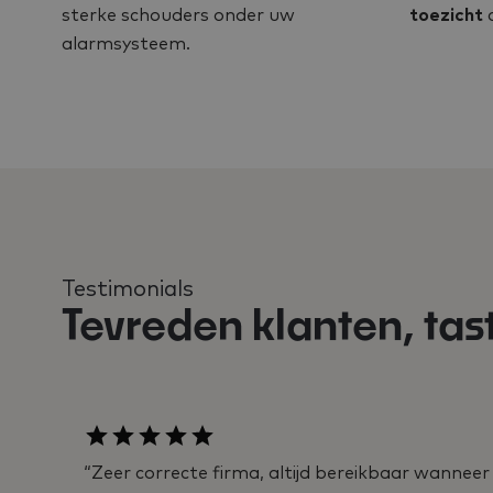
sterke schouders onder uw
toezicht
a
alarmsysteem.
Testimonials
Tevreden klanten, tas
“Zeer correcte firma, altijd bereikbaar wanneer j