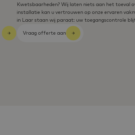
Kwetsbaarheden? Wij laten niets aan het toeval 
installatie kan u vertrouwen op onze ervaren va
in Laar staan wij paraat: uw toegangscontrole blijf
Vraag offerte aan