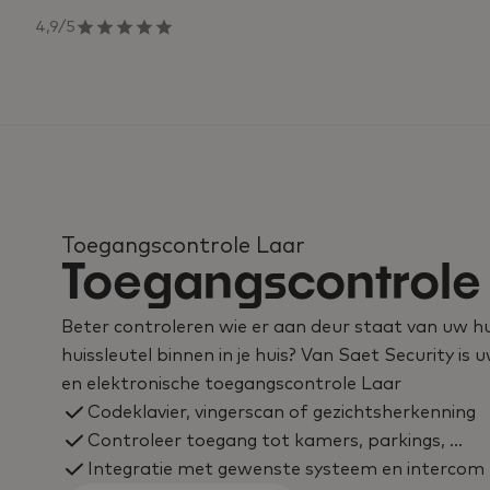
4,9/5
Toegangscontrole Laar
Toegangscontrole 
Beter controleren wie er aan deur staat van uw hu
huissleutel binnen in je huis? Van Saet Security is 
en elektronische toegangscontrole Laar
Codeklavier, vingerscan of gezichtsherkenning
Controleer toegang tot kamers, parkings, …
Integratie met gewenste systeem en intercom