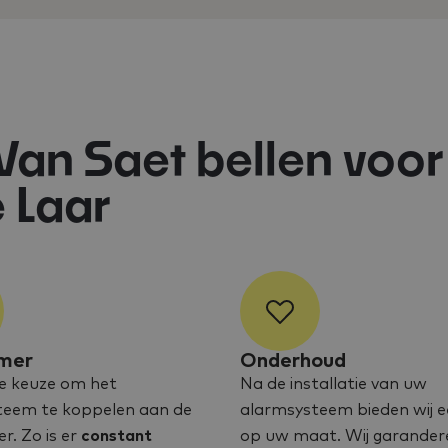
an Saet bellen voor
 Laar
mer
Onderhoud
e keuze om het
Na de installatie van uw
teem te koppelen aan de
alarmsysteem bieden wij e
. Zo is er
constant
op uw maat. Wij garander