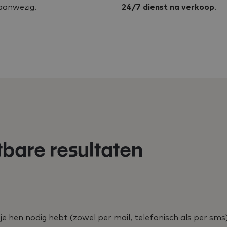
anwezig.
24/7 dienst na verkoop
.
tbare resultaten
e hen nodig hebt (zowel per mail, telefonisch als per sms).