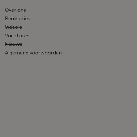
Over ons
Realisaties
Video's
Vacatures
Nieuws
Algemene voorwaarden