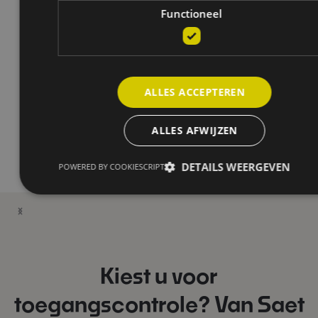
Functioneel
ALLES ACCEPTEREN
ALLES AFWIJZEN
DETAILS WEERGEVEN
POWERED BY COOKIESCRIPT
Kiest u voor
toegangscontrole? Van Saet