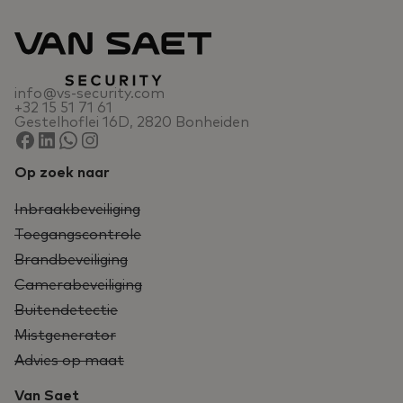
info@vs-security.com
+32 15 51 71 61
Gestelhoflei 16D, 2820 Bonheiden
Op zoek naar
Inbraakbeveiliging
Toegangscontrole
Brandbeveiliging
Camerabeveiliging
Buitendetectie
Mistgenerator
Advies op maat
Van Saet