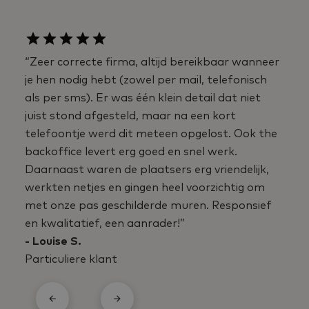
“Zeer correcte firma, altijd bereikbaar wanneer
je hen nodig hebt (zowel per mail, telefonisch
als per sms). Er was één klein detail dat niet
juist stond afgesteld, maar na een kort
telefoontje werd dit meteen opgelost. Ook the
backoffice levert erg goed en snel werk.
Daarnaast waren de plaatsers erg vriendelijk,
werkten netjes en gingen heel voorzichtig om
met onze pas geschilderde muren. Responsief
en kwalitatief, een aanrader!”
- Louise S.
Particuliere klant