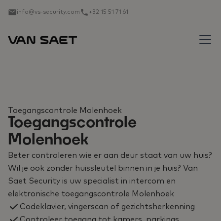
info@vs-security.com
+32 15 51 71 61
Toegangscontrole Molenhoek
Toegangscontrole
Molenhoek
Beter controleren wie er aan deur staat van uw huis?
Wil je ook zonder huissleutel binnen in je huis? Van
Saet Security is uw specialist in intercom en
elektronische toegangscontrole Molenhoek
Codeklavier, vingerscan of gezichtsherkenning
Controleer toegang tot kamers, parkings, …