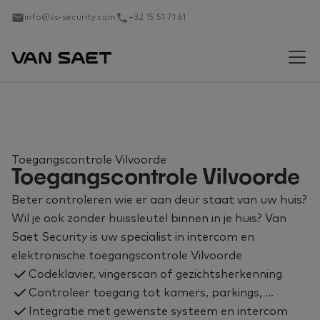
info@vs-security.com
+32 15 51 71 61
Toegangscontrole Vilvoorde
Toegangscontrole Vilvoorde
Beter controleren wie er aan deur staat van uw huis?
Wil je ook zonder huissleutel binnen in je huis? Van
Saet Security is uw specialist in intercom en
elektronische toegangscontrole Vilvoorde
Codeklavier, vingerscan of gezichtsherkenning
Controleer toegang tot kamers, parkings, …
Integratie met gewenste systeem en intercom