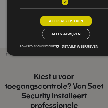
ALLES ACCEPTEREN
ALLES AFWIJZEN
DETAILS WEERGEVEN
POWERED BY COOKIESCRIPT
Kiest u voor
toegangscontrole? Van Saet
Security installeert
professionele