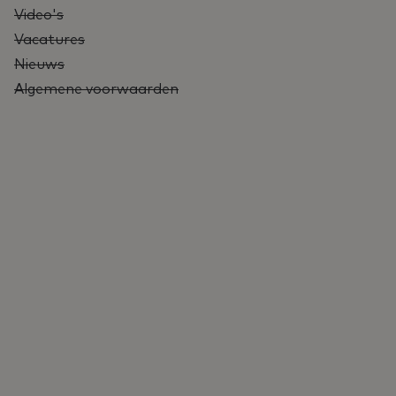
Video's
Vacatures
Nieuws
Algemene voorwaarden