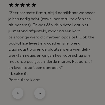
“Zeer correcte firma, altijd bereikbaar wanneer
je hen nodig hebt (zowel per mail, telefonisch
als per sms). Er was één klein detail dat niet
juist stond afgesteld, maar na een kort
telefoontje werd dit meteen opgelost. Ook the
backoffice levert erg goed en snel werk.
Daarnaast waren de plaatsers erg vriendelijk,
werkten netjes en gingen heel voorzichtig om
met onze pas geschilderde muren. Responsief
en kwalitatief, een aanrader!”
- Louise S.
Particuliere klant