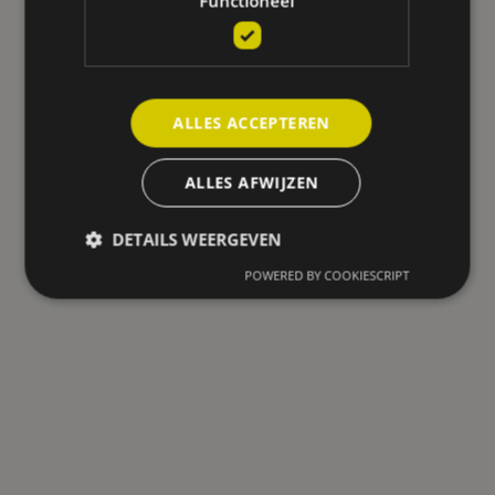
Functioneel
Publiek
ALLES ACCEPTEREN
ALLES AFWIJZEN
Bekijk realisaties
DETAILS WEERGEVEN
POWERED BY COOKIESCRIPT
Kantoren