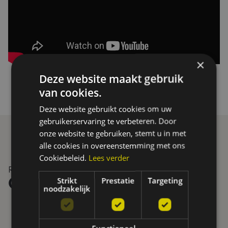
×
Deze website maakt gebruik
van cookies.
Deze website gebruikt cookies om uw
gebruikerservaring te verbeteren. Door
onze website te gebruiken, stemt u in met
alle cookies in overeenstemming met ons
Cookiebeleid.
Lees verder
Realisaties
Strikt
Prestatie
Targeting
Ontdek onze realisaties
noodzakelijk