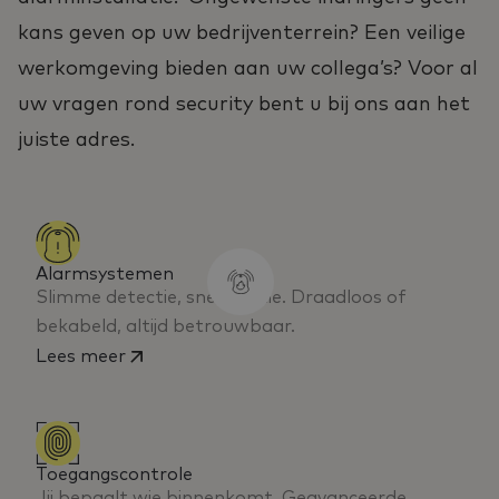
kans geven op uw bedrijventerrein? Een veilige
werkomgeving bieden aan uw collega’s? Voor al
uw vragen rond security bent u bij ons aan het
juiste adres.
Alarmsystemen
Slimme detectie, snelle actie. Draadloos of
bekabeld, altijd betrouwbaar.
Lees meer
Toegangscontrole
Jij bepaalt wie binnenkomt. Geavanceerde