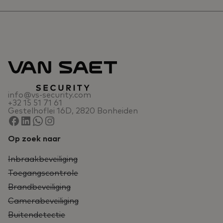
info@vs-security.com
+32 15 51 71 61
Gestelhoflei 16D, 2820 Bonheiden
Op zoek naar
Inbraakbeveiliging
Toegangscontrole
Brandbeveiliging
Camerabeveiliging
Buitendetectie