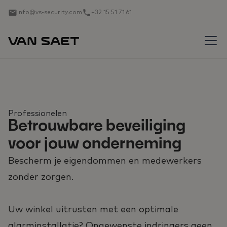
info@vs-security.com
+32 15 51 71 61
Professionelen
Betrouwbare beveiliging
voor jouw onderneming
Bescherm je eigendommen en medewerkers
zonder zorgen.
Uw winkel uitrusten met een optimale
alarminstallatie? Ongewenste indringers geen