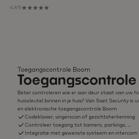
4,9/5
Toegangscontrole Boom
Toegangscontrol
Beter controleren wie er aan deur staat van uw hu
huissleutel binnen in je huis? Van Saet Security is 
en elektronische toegangscontrole Boom
Codeklavier, vingerscan of gezichtsherkenning
Controleer toegang tot kamers, parkings, …
Integratie met gewenste systeem en intercom