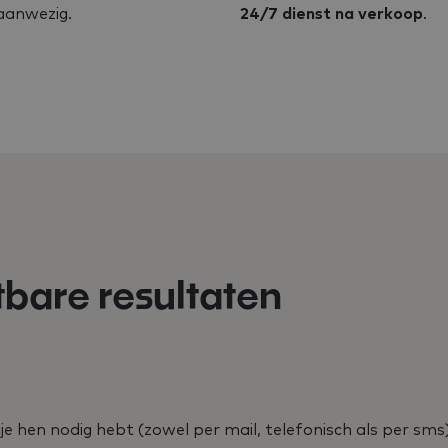
anwezig.
24/7 dienst na verkoop
.
tbare resultaten
e hen nodig hebt (zowel per mail, telefonisch als per sms).