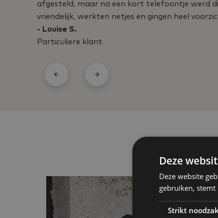
afgesteld, maar na een kort telefoontje werd d
vriendelijk, werkten netjes en gingen heel voor
- Louise S.
Particuliere klant
Deze websit
Deze website geb
gebruiken, stemt
Strikt noodzak