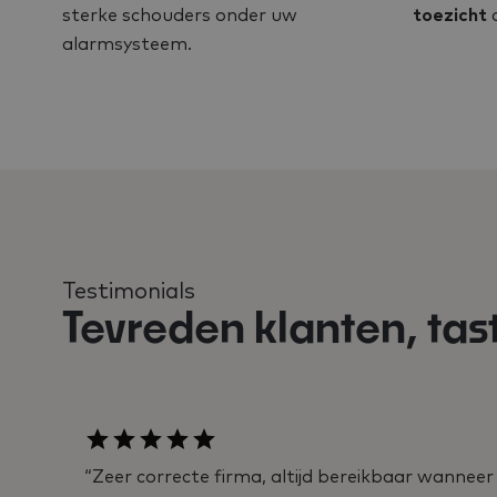
sterke schouders onder uw
toezicht
a
alarmsysteem.
Testimonials
Tevreden klanten, tas
“Zeer correcte firma, altijd bereikbaar wanneer j