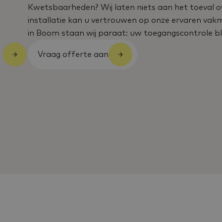
Kwetsbaarheden? Wij laten niets aan het toeval 
installatie kan u vertrouwen op onze ervaren va
in Boom staan wij paraat: uw toegangscontrole blij
Vraag offerte aan