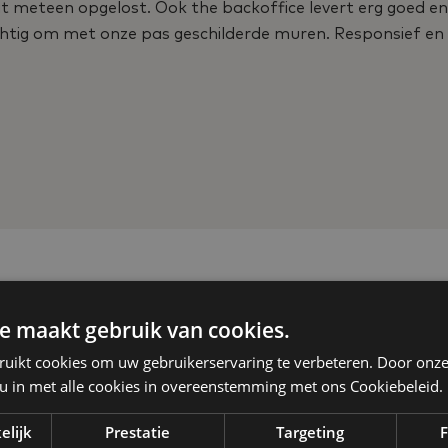
it meteen opgelost. Ook the backoffice levert erg goed e
zichtig om met onze pas geschilderde muren. Responsief en 
e maakt gebruik van cookies.
ruikt cookies om uw gebruikerservaring te verbeteren. Door onze
 u in met alle cookies in overeenstemming met ons Cookiebeleid.
elijk
Prestatie
Targeting
F