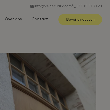
info@vs-security.com
+32 15 51 71 61
Over ons
Contact
Beveiligingsscan