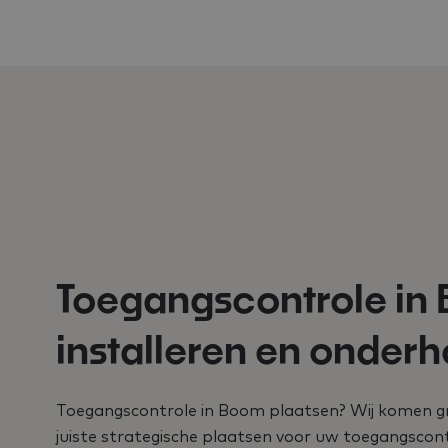
Toegangscontrole in
installeren en onder
Toegangscontrole in Boom plaatsen? Wij komen g
juiste strategische plaatsen voor uw toegangscon