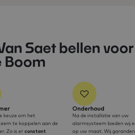
an Saet bellen voor
e Boom
mer
Onderhoud
e keuze om het
Na de installatie van uw
teem te koppelen aan de
alarmsysteem bieden wij e
. Zo is er
constant
op uw maat. Wij garander