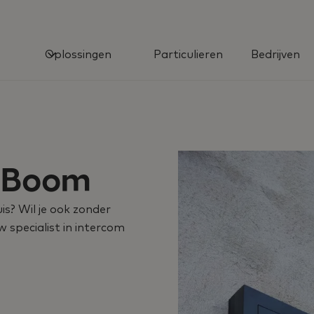
Oplossingen
Particulieren
Bedrijven
e Boom
is? Wil je ook zonder
uw specialist in intercom