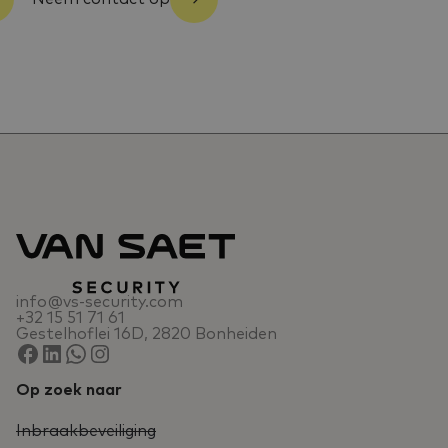
info@vs-security.com
+32 15 51 71 61
Gestelhoflei 16D, 2820 Bonheiden
Op zoek naar
Inbraakbeveiliging