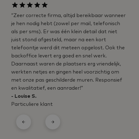
“Zeer correcte firma, altijd bereikbaar wanneer
je hen nodig hebt (zowel per mail, telefonisch
als per sms). Er was één klein detail dat niet
juist stond afgesteld, maar na een kort
telefoontje werd dit meteen opgelost. Ook the
backoffice levert erg goed en snel werk.
Daarnaast waren de plaatsers erg vriendelijk,
werkten netjes en gingen heel voorzichtig om
met onze pas geschilderde muren. Responsief
en kwalitatief, een aanrader!”
- Louise S.
Particuliere klant