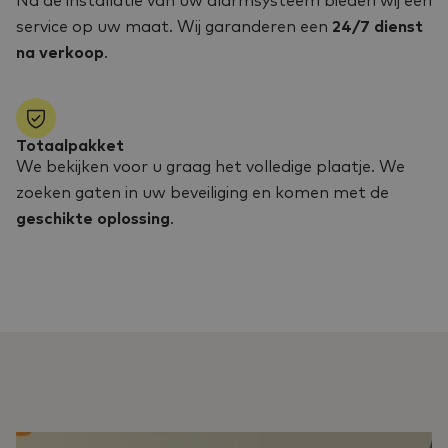
Na de installatie van uw alarmsysteem bieden wij een
service op uw maat. Wij garanderen een
24/7 dienst
na verkoop
.
Totaalpakket
We bekijken voor u graag het volledige plaatje. We
zoeken gaten in uw beveiliging en komen met de
geschikte oplossing
.