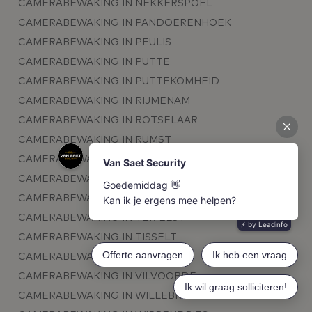
CAMERABEWAKING IN NEKKERSPOEL
CAMERABEWAKING IN PANDOERENHOEK
CAMERABEWAKING IN PEULIS
CAMERABEWAKING IN PUTTE
CAMERABEWAKING IN PUTTEKOMHEID
CAMERABEWAKING IN RIJMENAM
CAMERABEWAKING IN ROTSELAAR
CAMERABEWAKING IN RUMST
CAMERABEWAKING IN SCHIPLAKEN
CAMERABEWAKING IN SINT-KATELIJNE-WAVER
CAMERABEWAKING IN SPIKKELENBERG
CAMERABEWAKING IN TER ELST
CAMERABEWAKING IN TISSELT
CAMERABEWAKING IN TREMELO
CAMERABEWAKING IN VILVOORDE
CAMERABEWAKING IN WILLEBROEK