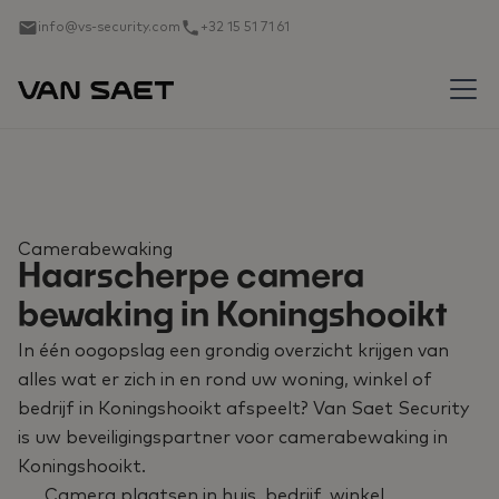
info@vs-security.com
+32 15 51 71 61
Camerabewaking
Haarscherpe camera
bewaking in Koningshooikt
In één oogopslag een grondig overzicht krijgen van
alles wat er zich in en rond uw woning, winkel of
bedrijf in Koningshooikt afspeelt? Van Saet Security
is uw beveiligingspartner voor camerabewaking in
Koningshooikt.
Camera plaatsen in huis, bedrijf, winkel,