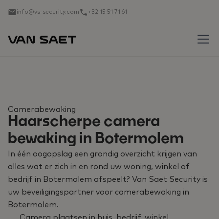
info@vs-security.com
+32 15 51 71 61
Camerabewaking
Haarscherpe camera
bewaking in Botermolem
In één oogopslag een grondig overzicht krijgen van
alles wat er zich in en rond uw woning, winkel of
bedrijf in Botermolem afspeelt? Van Saet Security is
uw beveiligingspartner voor camerabewaking in
Botermolem.
Camera plaatsen in huis, bedrijf, winkel,