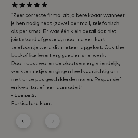
“Zeer correcte firma, altijd bereikbaar wanneer
je hen nodig hebt (zowel per mail, telefonisch
als per sms). Er was één klein detail dat niet
juist stond afgesteld, maar na een kort
telefoontje werd dit meteen opgelost. Ook the
backoffice levert erg goed en snel werk.
Daarnaast waren de plaatsers erg vriendelijk,
werkten netjes en gingen heel voorzichtig om
met onze pas geschilderde muren. Responsief
en kwalitatief, een aanrader!”
- Louise S.
Particuliere klant