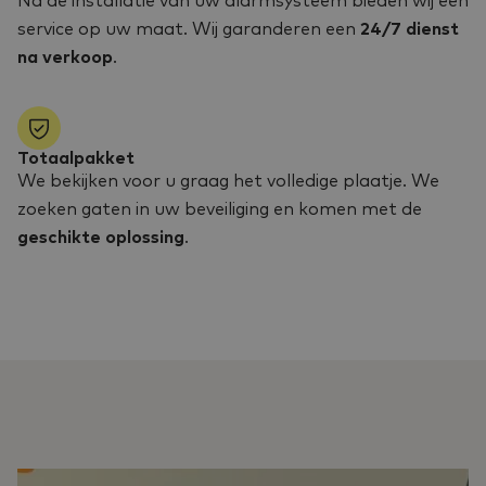
Na de installatie van uw alarmsysteem bieden wij een
service op uw maat. Wij garanderen een
24/7 dienst
na verkoop
.
Totaalpakket
We bekijken voor u graag het volledige plaatje. We
zoeken gaten in uw beveiliging en komen met de
geschikte oplossing
.