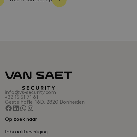
info@vs-security.com
+32 15 51 71 61
Gestelhoflei 16D, 2820 Bonheiden
Op zoek naar
Inbraakbeveiliging