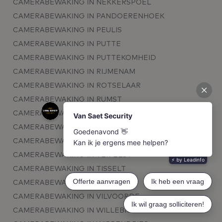
CAMERABEWAKING IN NEKKERSPOEL
CAMERABEWAKING IN PANDOERENHOEK
CAMERABEWAKING IN PEULIS
CAMERABEWAKING IN PUTTE
CAMERABEWAKING IN PUTTEKOMHEID
CAMERABEWAKING IN RIJMENAM
CAMERABEWAKING IN ROTSELAAR
CAMERABEWAKING IN RUMST
CAMERABEWAKING IN SCHIPLAKEN
CAMERABEWAKING IN SINT-KATELIJNE-WAVER
CAMERABEWAKING IN SPIKKELENBERG
CAMERABEWAKING IN TER ELST
CAMERABEWAKING IN TISSELT
CAMERABEWAKING IN TREMELO
CAMERABEWAKING IN VILVOORDE
CAMERABEWAKING IN WILLEBROEK