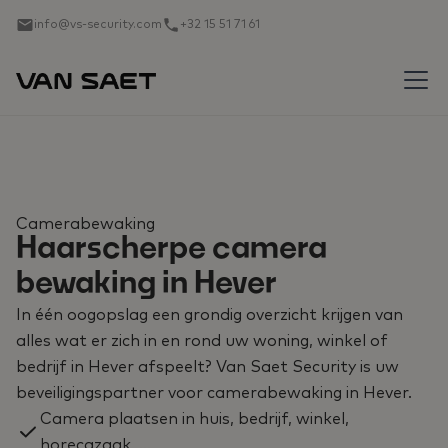
info@vs-security.com
+32 15 51 71 61
Camerabewaking
Haarscherpe camera
bewaking in Hever
In één oogopslag een grondig overzicht krijgen van
alles wat er zich in en rond uw woning, winkel of
bedrijf in Hever afspeelt? Van Saet Security is uw
beveiligingspartner voor camerabewaking in Hever.
Camera plaatsen in huis, bedrijf, winkel,
horecazaak, ...