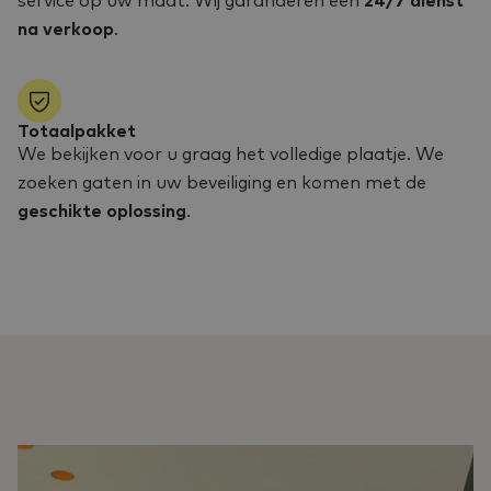
service op uw maat. Wij garanderen een
24/7 dienst
na verkoop
.
Totaalpakket
We bekijken voor u graag het volledige plaatje. We
zoeken gaten in uw beveiliging en komen met de
geschikte oplossing
.