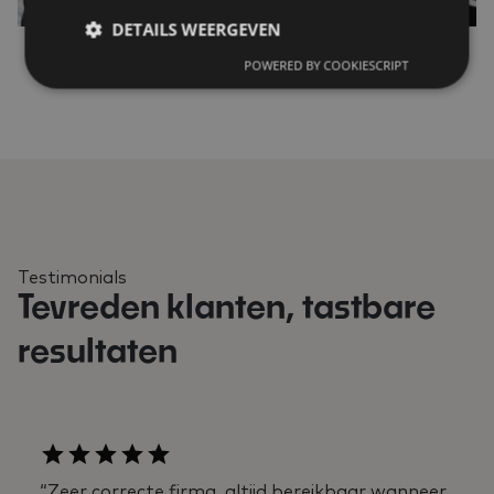
DETAILS WEERGEVEN
POWERED BY COOKIESCRIPT
Testimonials
Tevreden klanten, tastbare
resultaten
“Zeer correcte firma, altijd bereikbaar wanneer