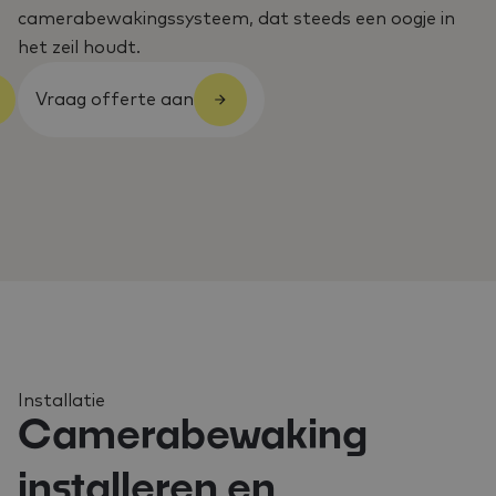
camerabewakingssysteem, dat steeds een oogje in
het zeil houdt.
Vraag offerte aan
Installatie
Camerabewaking
installeren en