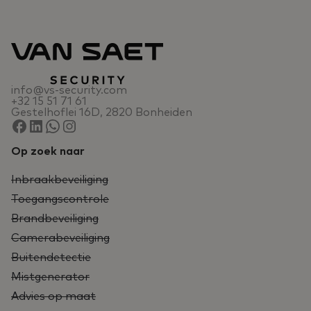
info@vs-security.com
+32 15 51 71 61
Gestelhoflei 16D, 2820 Bonheiden
Op zoek naar
Inbraakbeveiliging
Toegangscontrole
Brandbeveiliging
Camerabeveiliging
Buitendetectie
Mistgenerator
Advies op maat