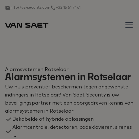
info@vs-security.com
+32 15 51 71 61
Alarmsystemen Rotselaar
Alarmsystemen in Rotselaar
Uw huis preventief beschermen tegen ongewenste
indringers in Rotselaar? Van Saet Security is uw
beveiligingspartner met een doorgedreven kennis van
alarmsystemen in Rotselaar
Bekabelde of hybride oplossingen
Alarmcentrale, detectoren, codeklavieren, sirenes
...