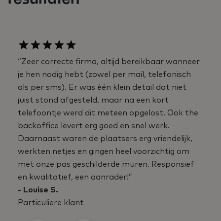
“Zeer correcte firma, altijd bereikbaar wanneer
je hen nodig hebt (zowel per mail, telefonisch
als per sms). Er was één klein detail dat niet
juist stond afgesteld, maar na een kort
telefoontje werd dit meteen opgelost. Ook the
backoffice levert erg goed en snel werk.
Daarnaast waren de plaatsers erg vriendelijk,
werkten netjes en gingen heel voorzichtig om
met onze pas geschilderde muren. Responsief
en kwalitatief, een aanrader!”
- Louise S.
Particuliere klant