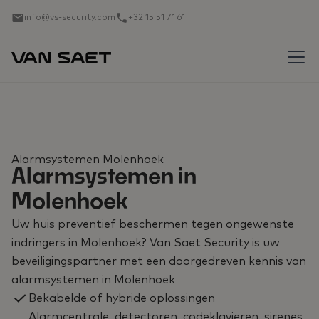
info@vs-security.com
+32 15 51 71 61
Alarmsystemen Molenhoek
Alarmsystemen in
Molenhoek
Uw huis preventief beschermen tegen ongewenste
indringers in Molenhoek? Van Saet Security is uw
beveiligingspartner met een doorgedreven kennis van
alarmsystemen in Molenhoek
Bekabelde of hybride oplossingen
Alarmcentrale, detectoren, codeklavieren, sirenes