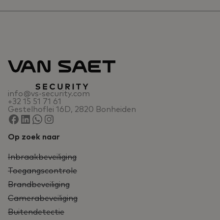
info@vs-security.com
+32 15 51 71 61
Gestelhoflei 16D, 2820 Bonheiden
Op zoek naar
Inbraakbeveiliging
Toegangscontrole
Brandbeveiliging
Camerabeveiliging
Buitendetectie