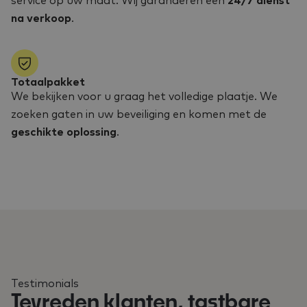
service op uw maat. Wij garanderen een
24/7 dienst
na verkoop
.
Totaalpakket
We bekijken voor u graag het volledige plaatje. We
zoeken gaten in uw beveiliging en komen met de
geschikte oplossing
.
Testimonials
Tevreden klanten, tastbare