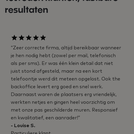
resultaten
“Zeer correcte firma, altijd bereikbaar wanneer
je hen nodig hebt (zowel per mail, telefonisch
als per sms). Er was één klein detail dat niet
juist stond afgesteld, maar na een kort
telefoontje werd dit meteen opgelost. Ook the
backoffice levert erg goed en snel werk.
Daarnaast waren de plaatsers erg vriendelijk,
werkten netjes en gingen heel voorzichtig om
met onze pas geschilderde muren. Responsief
en kwalitatief, een aanrader!”
- Louise S.
Particuliere klant