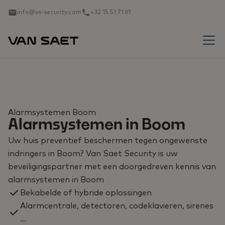
info@vs-security.com
+32 15 51 71 61
Alarmsystemen Boom
Alarmsystemen in Boom
Uw huis preventief beschermen tegen ongewenste
indringers in Boom? Van Saet Security is uw
beveiligingspartner met een doorgedreven kennis van
alarmsystemen in Boom
Bekabelde of hybride oplossingen
Alarmcentrale, detectoren, codeklavieren, sirenes
...