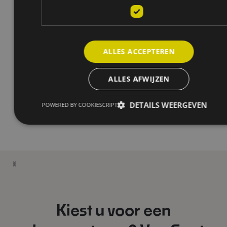
ALLES ACCEPTEREN
ALLES AFWIJZEN
DETAILS WEERGEVEN
POWERED BY COOKIESCRIPT
Kiest u voor een