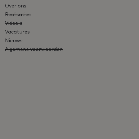
Over ons
Realisaties
Video's
Vacatures
Nieuws
Algemene voorwaarden