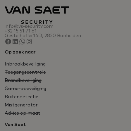
info@vs-security.com
+32 15 51 71 61
Gestelhoflei 16D, 2820 Bonheiden
Op zoek naar
Inbraakbeveiliging
Toegangscontrole
Brandbeveiliging
Camerabeveiliging
Buitendetectie
Mistgenerator
Advies op maat
Van Saet