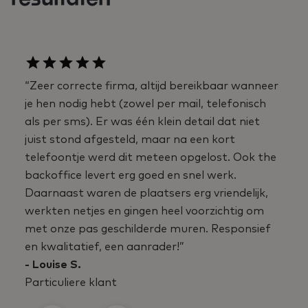
“Zeer correcte firma, altijd bereikbaar wanneer
je hen nodig hebt (zowel per mail, telefonisch
als per sms). Er was één klein detail dat niet
juist stond afgesteld, maar na een kort
telefoontje werd dit meteen opgelost. Ook the
backoffice levert erg goed en snel werk.
Daarnaast waren de plaatsers erg vriendelijk,
werkten netjes en gingen heel voorzichtig om
met onze pas geschilderde muren. Responsief
en kwalitatief, een aanrader!”
- Louise S.
Particuliere klant