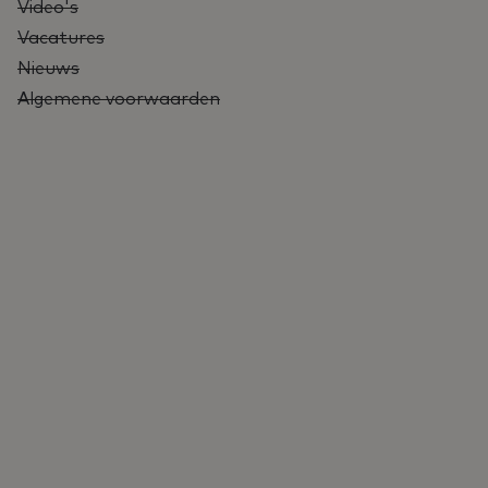
Video's
Vacatures
Nieuws
Algemene voorwaarden