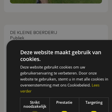
DE KLEINE BOERDERIJ
Publiek
Deze website maakt gebruik van
Meer informatie
cookies.
Deze website gebruikt cookies om uw
gebruikerservaring te verbeteren. Door onze
website te gebruiken, stemt u in met alle cookies in
overeenstemming met ons Cookiebeleid.
Lees
verder
Strikt
Prestatie
Targeting
noodzakelijk