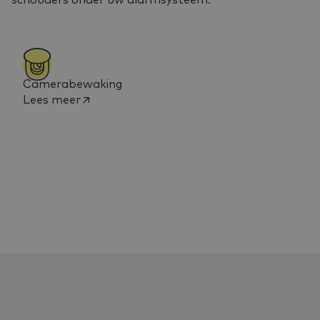
schouders onder uw alarmsysteem.
Camerabewaking
Lees meer