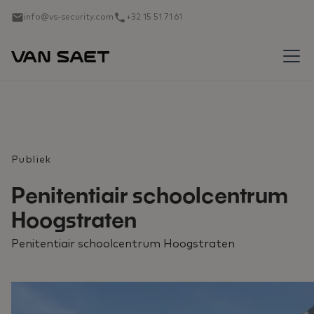
info@vs-security.com
+32 15 51 71 61
Publiek
Penitentiair schoolcentrum
Hoogstraten
Penitentiair schoolcentrum Hoogstraten