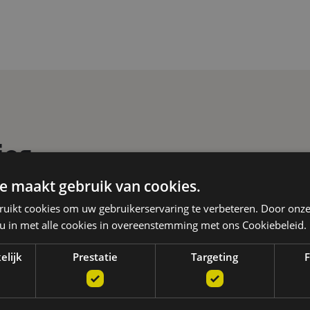
ies
e maakt gebruik van cookies.
ruikt cookies om uw gebruikerservaring te verbeteren. Door onze
 u in met alle cookies in overeenstemming met ons Cookiebeleid.
PENITENTIAIR
Publiek
elijk
Prestatie
Targeting
F
Meer informatie