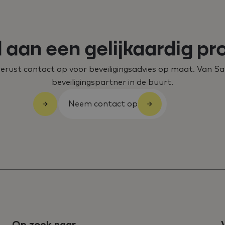
aan een gelijkaardig pr
rust contact op voor beveiligingsadvies op maat. Van Sa
beveiligingspartner in de buurt.
Neem contact op