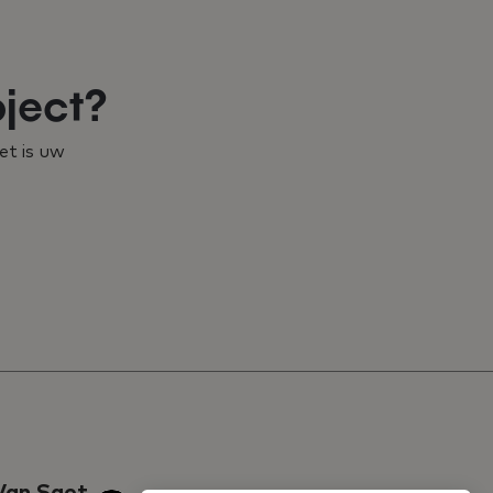
oject?
et is uw