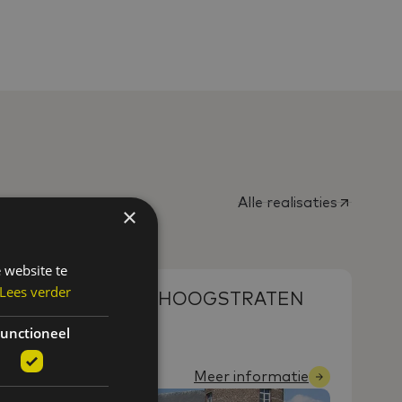
Alle realisaties
×
 website te
Lees verder
 SCHOOLCENTRUM HOOGSTRATEN
unctioneel
Meer informatie