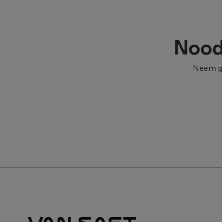
Nood 
Neem ge