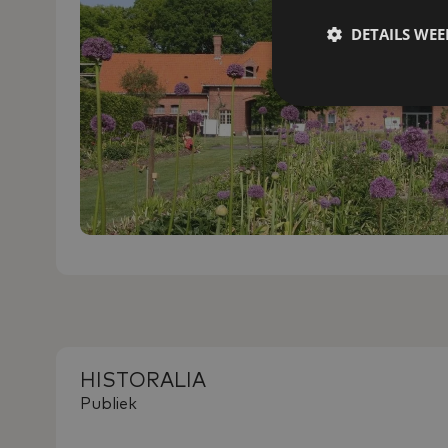
DETAILS WE
HISTORALIA
Publiek