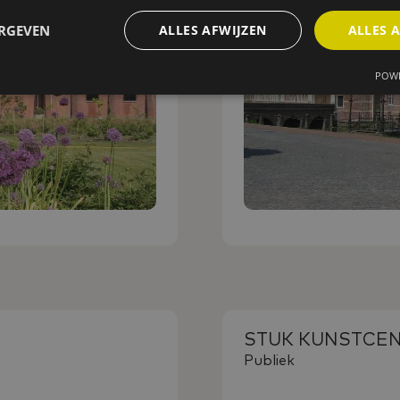
ERGEVEN
ALLES AFWIJZEN
ALLES 
POWE
STUK KUNSTCE
Publiek