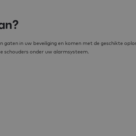
an?
n gaten in uw beveiliging en komen met de geschikte oplos
ke schouders onder uw alarmsysteem.