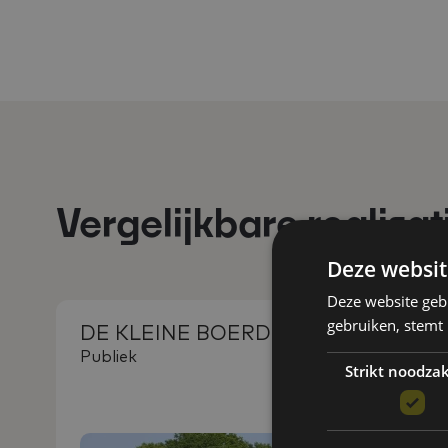
Vergelijkbare realisat
Deze websit
Deze website geb
gebruiken, stemt
DE KLEINE BOERDERIJ
Publiek
Strikt noodzak