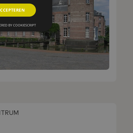
ACCEPTEREN
RED BY COOKIESCRIPT
NTRUM