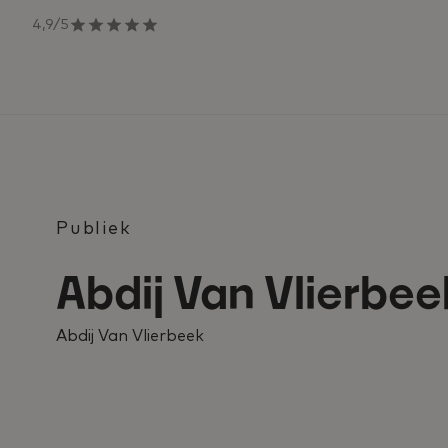
4,9/5
Publiek
Abdij Van Vlierbee
Abdij Van Vlierbeek