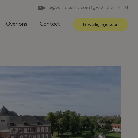
info@vs-security.com
+32 15 51 71 61
Over ons
Contact
Beveiligingsscan