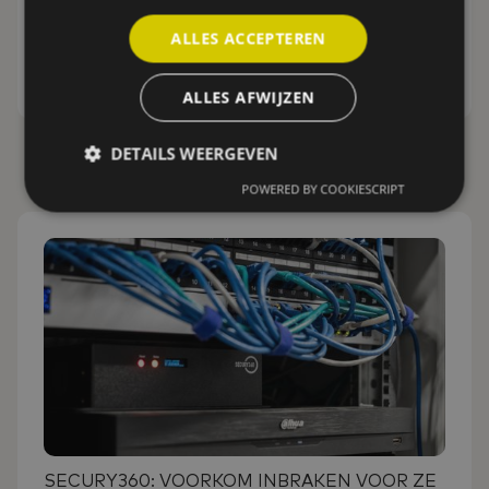
woningen een uitdaging vormen.
ALLES ACCEPTEREN
Lees meer
ALLES AFWIJZEN
DETAILS WEERGEVEN
POWERED BY COOKIESCRIPT
SECURY360: VOORKOM INBRAKEN VOOR ZE