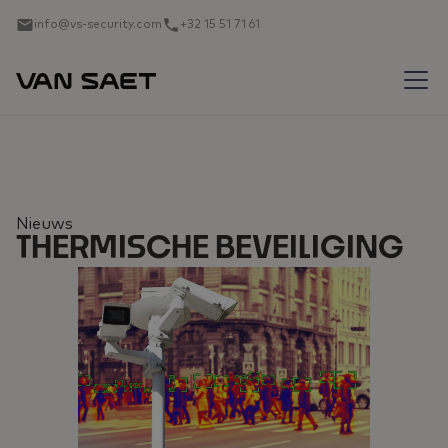
info@vs-security.com
+32 15 51 71 61
Nieuws
THERMISCHE BEVEILIGING