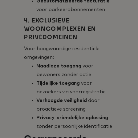
Geautomatiseerde facturatie
voor parkeerabonnementen
4. EXCLUSIEVE
WOONCOMPLEXEN EN
PRIVÉDOMEINEN
Voor hoogwaardige residentiële
omgevingen:
Naadloze toegang
voor
bewoners zonder actie
Tijdelijke toegang
voor
bezoekers via voorregistratie
Verhoogde veiligheid
door
proactieve screening
Privacy-vriendelijke oplossing
zonder persoonlijke identificatie