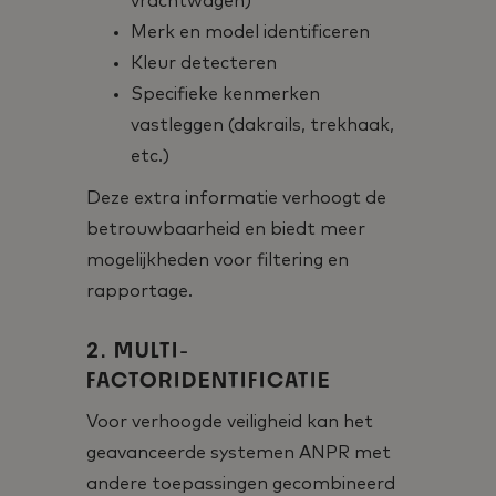
vrachtwagen)
Merk en model identificeren
Kleur detecteren
Specifieke kenmerken
vastleggen (dakrails, trekhaak,
etc.)
Deze extra informatie verhoogt de
betrouwbaarheid en biedt meer
mogelijkheden voor filtering en
rapportage.
2. MULTI-
FACTORIDENTIFICATIE
Voor verhoogde veiligheid kan het
geavanceerde systemen ANPR met
andere toepassingen gecombineerd