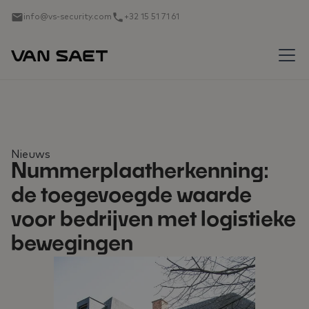
info@vs-security.com
+32 15 51 71 61
Nieuws
Nummerplaatherkenning:
de toegevoegde waarde
voor bedrijven met logistieke
bewegingen