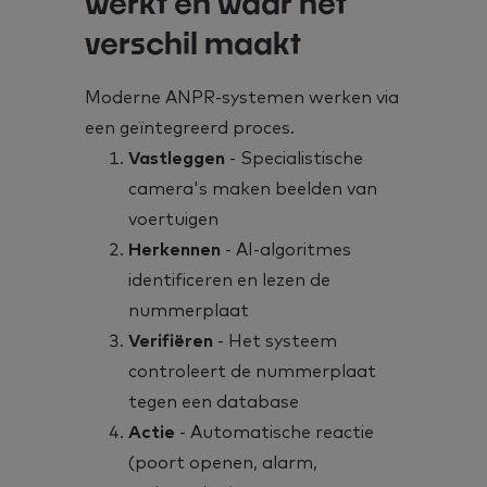
werkt en waar het
verschil maakt
Moderne ANPR-systemen werken via
een geïntegreerd proces.
Vastleggen
- Specialistische
camera's maken beelden van
voertuigen
Herkennen
- AI-algoritmes
identificeren en lezen de
nummerplaat
Verifiëren
- Het systeem
controleert de nummerplaat
tegen een database
Actie
- Automatische reactie
(poort openen, alarm,