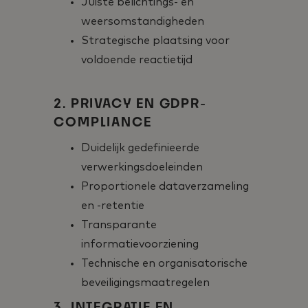
Juiste belichtings- en
weersomstandigheden
Strategische plaatsing voor
voldoende reactietijd
2. PRIVACY EN GDPR-
COMPLIANCE
Duidelijk gedefinieerde
verwerkingsdoeleinden
Proportionele dataverzameling
en -retentie
Transparante
informatievoorziening
Technische en organisatorische
beveiligingsmaatregelen
3. INTEGRATIE EN