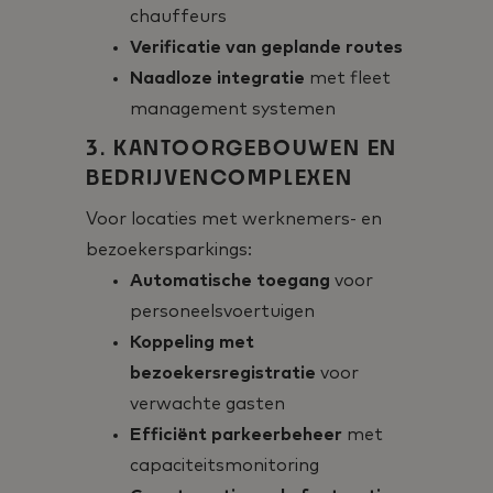
chauffeurs
Verificatie van geplande routes
Naadloze integratie
met fleet
management systemen
3. KANTOORGEBOUWEN EN
BEDRIJVENCOMPLEXEN
Voor locaties met werknemers- en
bezoekersparkings:
Automatische toegang
voor
personeelsvoertuigen
Koppeling met
bezoekersregistratie
voor
verwachte gasten
Efficiënt parkeerbeheer
met
capaciteitsmonitoring