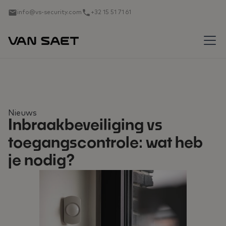
info@vs-security.com
+32 15 51 71 61
Nieuws
Inbraakbeveiliging vs
toegangscontrole: wat heb
je nodig?