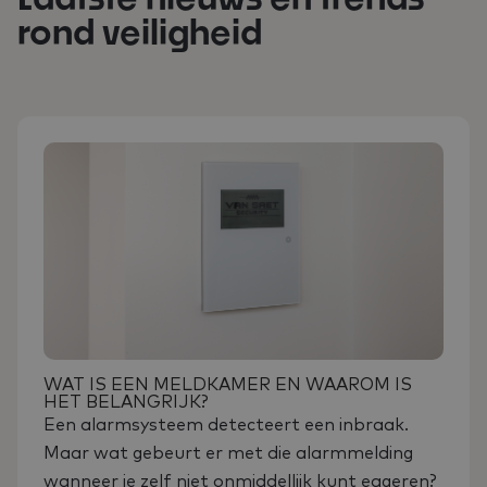
rond veiligheid
WAT IS EEN MELDKAMER EN WAAROM IS
HET BELANGRIJK?
‍Een alarmsysteem detecteert een inbraak.
Maar wat gebeurt er met die alarmmelding
wanneer je zelf niet onmiddellijk kunt eageren?