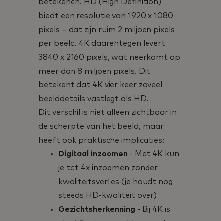
betekenen. HD (High Definition)
biedt een resolutie van 1920 x 1080
pixels – dat zijn ruim 2 miljoen pixels
per beeld. 4K daarentegen levert
3840 x 2160 pixels, wat neerkomt op
meer dan 8 miljoen pixels. Dit
betekent dat 4K vier keer zoveel
beelddetails vastlegt als HD.
Dit verschil is niet alleen zichtbaar in
de scherpte van het beeld, maar
heeft ook praktische implicaties:
Digitaal inzoomen
- Met 4K kun
je tot 4x inzoomen zonder
kwaliteitsverlies (je houdt nog
steeds HD-kwaliteit over)
Gezichtsherkenning
- Bij 4K is