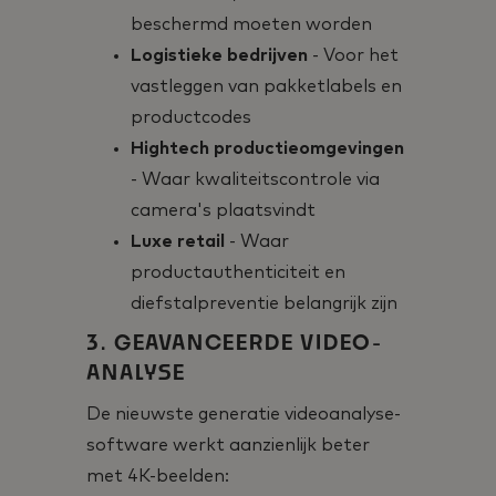
beschermd moeten worden
Logistieke bedrijven
- Voor het
vastleggen van pakketlabels en
productcodes
Hightech productieomgevingen
- Waar kwaliteitscontrole via
camera's plaatsvindt
Luxe retail
- Waar
productauthenticiteit en
diefstalpreventie belangrijk zijn
3. GEAVANCEERDE VIDEO-
ANALYSE
De nieuwste generatie videoanalyse-
software werkt aanzienlijk beter
met 4K-beelden: