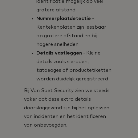
identificatie mogelijk op veel
grotere afstand
Nummerplaatdetectie
-
Kentekenplaten zijn leesbaar
op grotere afstand en bij
hogere snelheden
Details vastleggen
- Kleine
details zoals sieraden,
tatoeages of productetiketten
worden duidelijk geregistreerd
Bij Van Saet Security zien we steeds
vaker dat deze extra details
doorslaggevend zijn bij het oplossen
van incidenten en het identificeren
van onbevoegden.