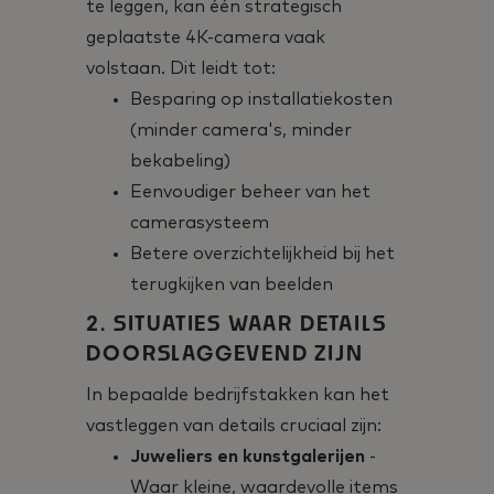
te leggen, kan één strategisch
geplaatste 4K-camera vaak
volstaan. Dit leidt tot:
Besparing op installatiekosten
(minder camera's, minder
bekabeling)
Eenvoudiger beheer van het
camerasysteem
Betere overzichtelijkheid bij het
terugkijken van beelden
2. SITUATIES WAAR DETAILS
DOORSLAGGEVEND ZIJN
In bepaalde bedrijfstakken kan het
vastleggen van details cruciaal zijn:
Juweliers en kunstgalerijen
-
Waar kleine, waardevolle items