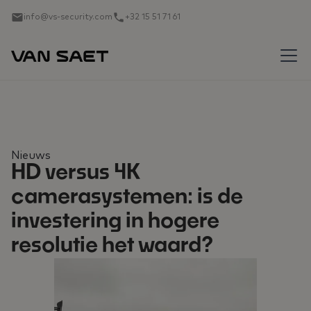
info@vs-security.com
+32 15 51 71 61
Nieuws
HD versus 4K
camerasystemen: is de
investering in hogere
resolutie het waard?