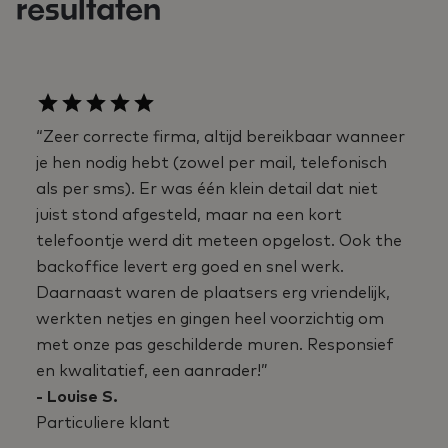
resultaten
“Zeer correcte firma, altijd bereikbaar wanneer
je hen nodig hebt (zowel per mail, telefonisch
als per sms). Er was één klein detail dat niet
juist stond afgesteld, maar na een kort
telefoontje werd dit meteen opgelost. Ook the
backoffice levert erg goed en snel werk.
Daarnaast waren de plaatsers erg vriendelijk,
werkten netjes en gingen heel voorzichtig om
met onze pas geschilderde muren. Responsief
en kwalitatief, een aanrader!”
- Louise S.
Particuliere klant