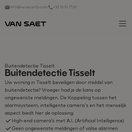
info@vs-security.com
+32 15 51 71 61
Buitendetectie Tisselt
Buitendetectie Tisselt
Uw woning in Tisselt beveiligen door middel van
buitendetectie? Vroeger had je de kans op
ongewenste meldingen. De Koppeling tussen het
alarmsysteem, intelligente camera's en het menselijk
aspect biedt hier de oplossing.
High-end camera’s met A.I. (Artificial Intelligence)
Geen ongewenste meldingen of valse alarmen