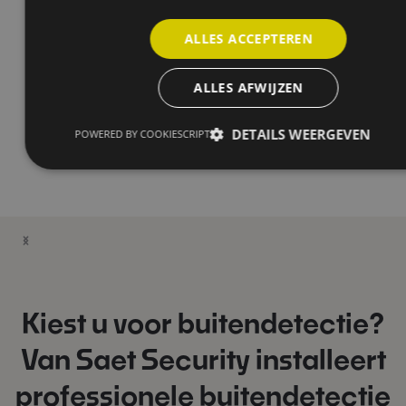
ALLES ACCEPTEREN
ALLES AFWIJZEN
DETAILS WEERGEVEN
POWERED BY COOKIESCRIPT
Kiest u voor buitendetectie?
Van Saet Security installeert
professionele buitendetectie