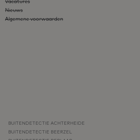
Vacatures
Nieuws
Algemene voorwaarden
BUITENDETECTIE ACHTERHEIDE
BUITENDETECTIE BEERZEL