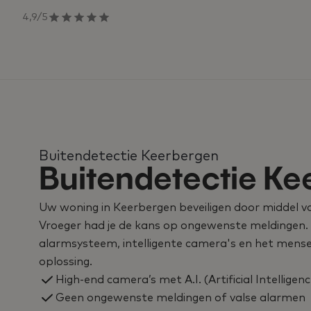
4,9/5
Buitendetectie Keerbergen
Buitendetectie Ke
Uw woning in Keerbergen beveiligen door middel v
Vroeger had je de kans op ongewenste meldingen.
alarmsysteem, intelligente camera's en het menseli
oplossing.
High-end camera’s met A.I. (Artificial Intelligenc
Geen ongewenste meldingen of valse alarmen