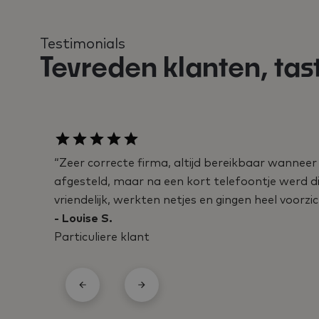
Testimonials
Tevreden klanten, tas
“Zeer correcte firma, altijd bereikbaar wanneer j
afgesteld, maar na een kort telefoontje werd d
vriendelijk, werkten netjes en gingen heel voor
- Louise S.
Particuliere klant