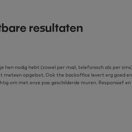
tbare resultaten
e hen nodig hebt (zowel per mail, telefonisch als per sms).
it meteen opgelost. Ook the backoffice levert erg goed e
zichtig om met onze pas geschilderde muren. Responsief en 