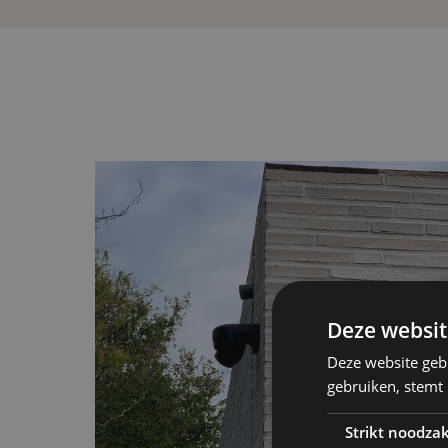
Deze websit
Deze website geb
gebruiken, stemt
Strikt noodzak