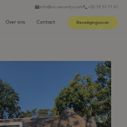
info@vs-security.com
+32 15 51 71 61
Over ons
Contact
Beveiligingsscan