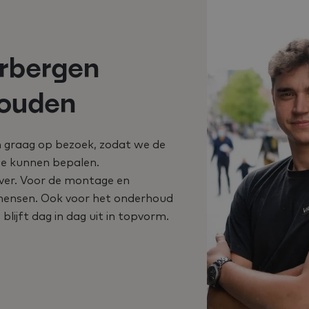
erbergen
houden
n graag op bezoek, zodat we de
ie kunnen bepalen.
over. Voor de montage en
kmensen. Ook voor het onderhoud
lijft dag in dag uit in topvorm.