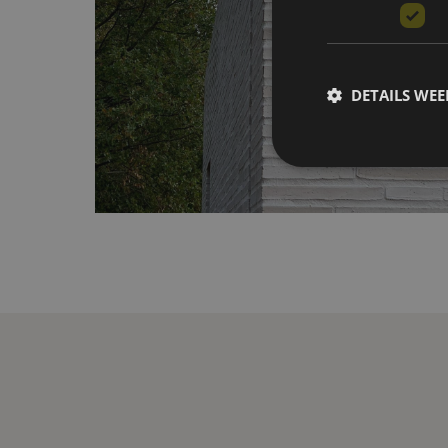
DETAILS WE