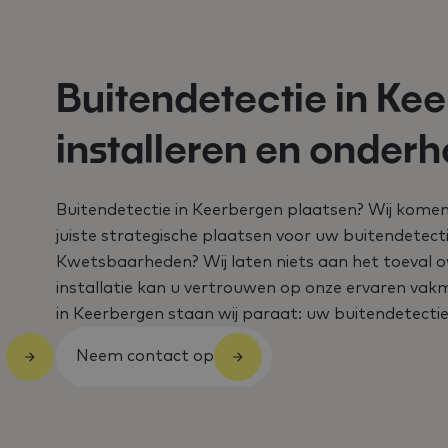
Buitendetectie in Ke
installeren en onder
Buitendetectie in Keerbergen plaatsen? Wij kome
juiste strategische plaatsen voor uw buitendetect
Kwetsbaarheden? Wij laten niets aan het toeval 
installatie kan u vertrouwen op onze ervaren va
in Keerbergen staan wij paraat: uw buitendetectie b
Neem contact op