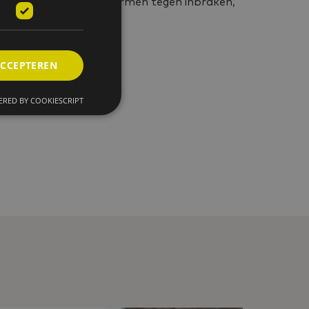
ingezet om u te beschermen tegen inbraken,
ACCEPTEREN
RED BY COOKIESCRIPT