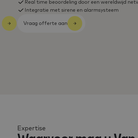
Real time beoordeling door een wereldwijd net
Integratie met sirene en alarmsysteem
Vraag offerte aan
Expertise