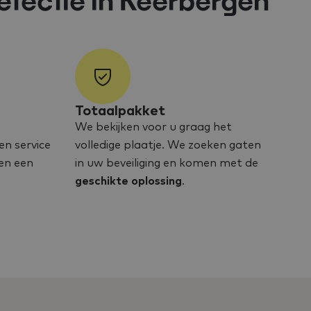
etectie in Keerbergen
Totaalpakket
We bekijken voor u graag het
en service
volledige plaatje. We zoeken gaten
en een
in uw beveiliging en komen met de
geschikte oplossing
.