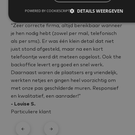
DETAILS WEERGEVEN
POWERED BY COOKIESCRIPT
“Zeer correcte firma, altijd bereikbaar wanneer
je hen nodig hebt (zowel per mail, telefonisch
als per sms). Er was één klein detail dat niet
juist stond afgesteld, maar na een kort
telefoontje werd dit meteen opgelost. Ook the
backoffice levert erg goed en snel werk.
Daarnaast waren de plaatsers erg vriendelijk,
werkten netjes en gingen heel voorzichtig om
met onze pas geschilderde muren. Responsief
en kwalitatief, een aanrader!”
- Louise S.
Particuliere klant