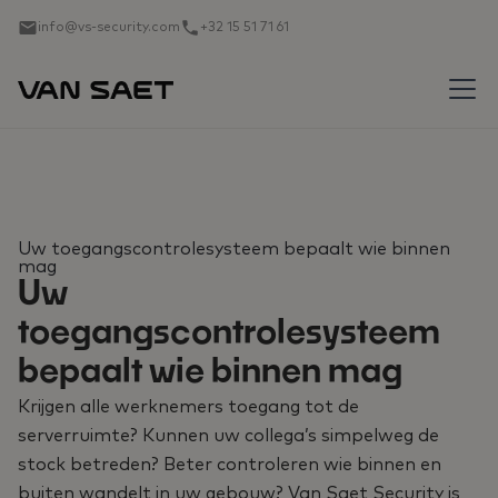
info@vs-security.com
+32 15 51 71 61
Uw toegangscontrolesysteem bepaalt wie binnen
mag
Uw
toegangscontrolesysteem
bepaalt wie binnen mag
Krijgen alle werknemers toegang tot de
serverruimte? Kunnen uw collega’s simpelweg de
stock betreden? Beter controleren wie binnen en
buiten wandelt in uw gebouw? Van Saet Security is