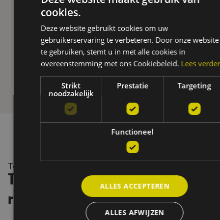
cookies.
Deze website gebruikt cookies om uw
gebruikerservaring te verbeteren. Door onze website
te gebruiken, stemt u in met alle cookies in
overeenstemming met ons Cookiebeleid.
Lees verde
Strikt
Prestatie
Targeting
noodzakelijk
Functioneel
Testimonials
Tevreden klanten, tastbare
ALLES ACCEPTEREN
resultaten
ALLES AFWIJZEN