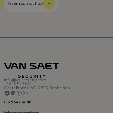
Neem contact op
info@vs-security.com
+32 15 51 71 61
Gestelhoflei 16D, 2820 Bonheiden
Op zoek naar
Inbraakbeveiliging