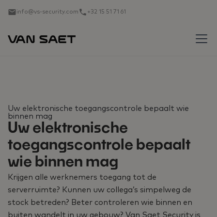
info@vs-security.com
+32 15 51 71 61
Uw elektronische toegangscontrole bepaalt wie
binnen mag
Uw elektronische
toegangscontrole bepaalt
wie binnen mag
Krijgen alle werknemers toegang tot de
serverruimte? Kunnen uw collega’s simpelweg de
stock betreden? Beter controleren wie binnen en
buiten wandelt in uw gebouw? Van Saet Security is