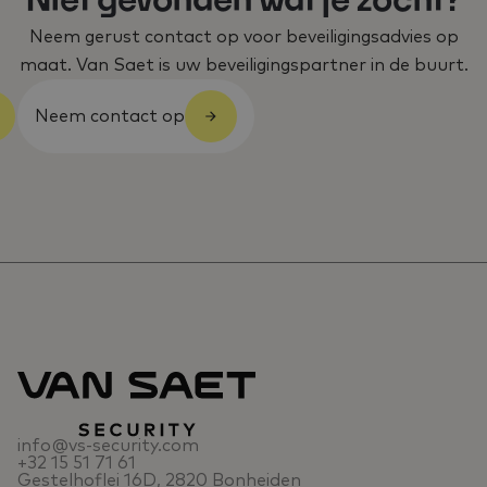
Niet gevonden wat je zocht?
Neem gerust contact op voor beveiligingsadvies op
maat. Van Saet is uw beveiligingspartner in de buurt.
Neem contact op
info@vs-security.com
+32 15 51 71 61
Gestelhoflei 16D, 2820 Bonheiden