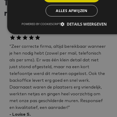
Tevreden klanten, tastbare
ALLES AFWIJZEN
resultaten
DETAILS WEERGEVEN
POWERED BY COOKIESCRIPT
“Zeer correcte firma, altijd bereikbaar wanneer
je hen nodig hebt (zowel per mail, telefonisch
als per sms). Er was één klein detail dat niet
juist stond afgesteld, maar na een kort
telefoontje werd dit meteen opgelost. Ook the
backoffice levert erg goed en snel werk.
Daarnaast waren de plaatsers erg vriendelijk,
werkten netjes en gingen heel voorzichtig om
met onze pas geschilderde muren. Responsief
en kwalitatief, een aanrader!”
- Louise S.