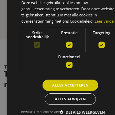
Deze website gebruikt cookies om uw
gebruikerservaring te verbeteren. Door onze website
te gebruiken, stemt u in met alle cookies in
overeenstemming met ons Cookiebeleid.
Lees verde
Strikt
Prestatie
Targeting
noodzakelijk
Functioneel
Testimonials
Tevreden klanten, tastbare
resultaten
ALLES ACCEPTEREN
ALLES AFWIJZEN
DETAILS WEERGEVEN
POWERED BY COOKIESCRIPT