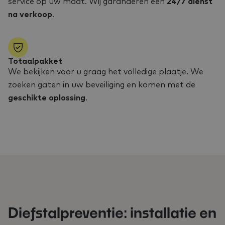
service op uw maat. Wij garanderen een
24/7 dienst
na verkoop
.
Totaalpakket
We bekijken voor u graag het volledige plaatje. We
zoeken gaten in uw beveiliging en komen met de
geschikte oplossing
.
Diefstalpreventie: installatie en