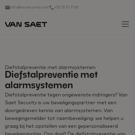
info@vs-security.com
+32 15 51 71 61
Diefstalpreventie met alarmsystemen
Diefstalpreventie met
alarmsystemen
Diefstalpreventie tegen ongewenste indringers? Van
Saet Security is uw beveiligingspartner met een
doorgedreven kennis van alarmsystemen. Van
bewegingsmelder tot raambeveiliging: we helpen u
graag bij het opstellen van een gepersonaliseerd
beveiligingsplan. Ons doel? De diefstalpreventie van