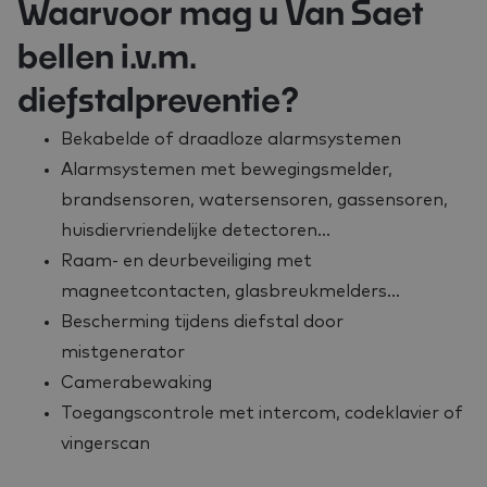
Waarvoor mag u Van Saet
bellen i.v.m.
diefstalpreventie?
Bekabelde of draadloze alarmsystemen
Alarmsystemen met bewegingsmelder,
brandsensoren, watersensoren, gassensoren,
huisdiervriendelijke detectoren…
Raam- en deurbeveiliging met
magneetcontacten, glasbreukmelders…
Bescherming tijdens diefstal door
mistgenerator
Camerabewaking
Toegangscontrole met intercom, codeklavier of
vingerscan