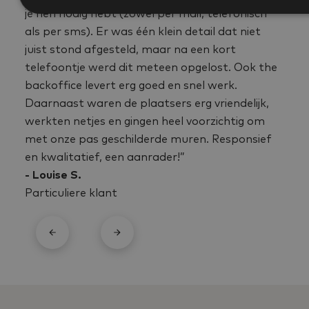
je hen nodig hebt (zowel per mail, telefonisch
als per sms). Er was één klein detail dat niet
juist stond afgesteld, maar na een kort
telefoontje werd dit meteen opgelost. Ook the
backoffice levert erg goed en snel werk.
Daarnaast waren de plaatsers erg vriendelijk,
werkten netjes en gingen heel voorzichtig om
met onze pas geschilderde muren. Responsief
en kwalitatief, een aanrader!”
- Louise S.
Particuliere klant