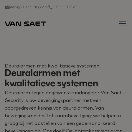
info@vs-security.com
+32 15 51 71 61
Deuralarmen met kwalitatieve systemen
Deuralarmen met
kwalitatieve systemen
Deuralarm tegen ongewenste indringers? Van Saet
Security is uw beveiligingspartner met een
doorgedreven kennis van deuralarmen. Van
bewegingsmelder tot raambeveiliging: we helpen u
graag bij het opstellen van een gepersonaliseerd
beveiligingsplan. Ons doel? De inbraakpreventie van