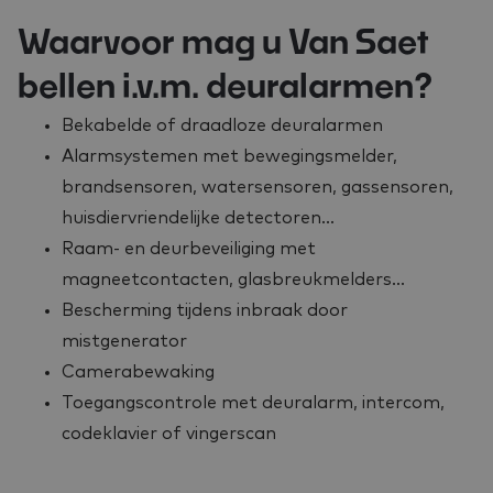
Waarvoor mag u Van Saet
bellen i.v.m. deuralarmen?
Bekabelde of draadloze deuralarmen
Alarmsystemen met bewegingsmelder,
brandsensoren, watersensoren, gassensoren,
huisdiervriendelijke detectoren…
Raam- en deurbeveiliging met
magneetcontacten, glasbreukmelders…
Bescherming tijdens inbraak door
mistgenerator
Camerabewaking
Toegangscontrole met deuralarm, intercom,
codeklavier of vingerscan