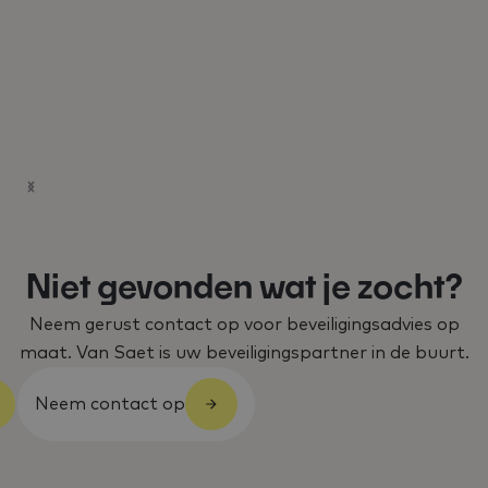
Niet gevonden wat je zocht?
Neem gerust contact op voor beveiligingsadvies op
maat. Van Saet is uw beveiligingspartner in de buurt.
Neem contact op