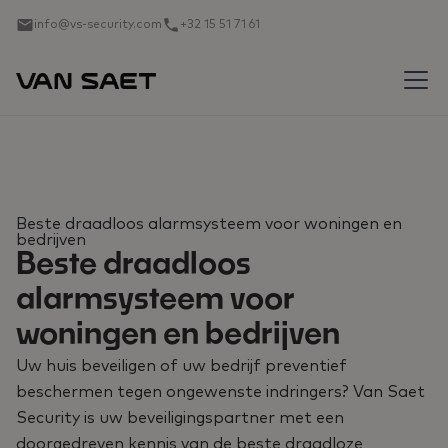
info@vs-security.com
+32 15 51 71 61
Beste draadloos alarmsysteem voor woningen en
bedrijven
Beste draadloos
alarmsysteem voor
woningen en bedrijven
Uw huis beveiligen of uw bedrijf preventief
beschermen tegen ongewenste indringers? Van Saet
Security is uw beveiligingspartner met een
doorgedreven kennis van de beste draadloze