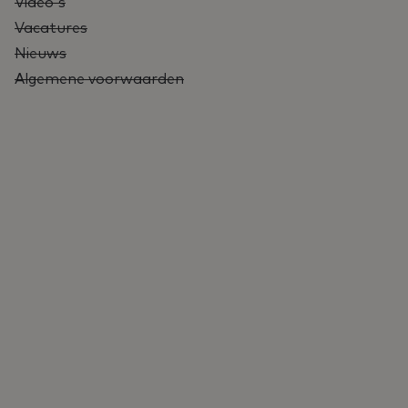
Video's
Vacatures
Nieuws
Algemene voorwaarden