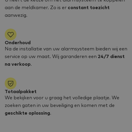
U heeft de keuze om het alarmsysteem te koppelen
aan de meldkamer. Zo is er
constant toezicht
aanwezig.
Onderhoud
Na de installatie van uw alarmsysteem bieden wij een
service op uw maat. Wij garanderen een
24/7 dienst
na verkoop
.
Totaalpakket
We bekijken voor u graag het volledige plaatje. We
zoeken gaten in uw beveiliging en komen met de
geschikte oplossing
.