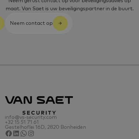
Neem gerust contact op voor beveiligingsadvies op
maat. Van Saet is uw beveiligingspartner in de buurt.
Neem contact op
info@vs-security.com
+32 15 51 71 61
Gestelhoflei 16D, 2820 Bonheiden