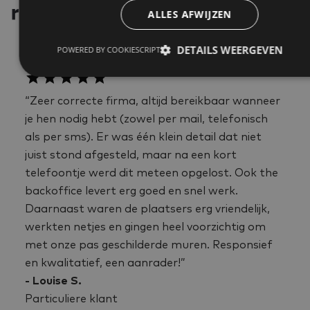
resultaten
ALLES AFWIJZEN
DETAILS WEERGEVEN
POWERED BY COOKIESCRIPT
“Zeer correcte firma, altijd bereikbaar wanneer
je hen nodig hebt (zowel per mail, telefonisch
als per sms). Er was één klein detail dat niet
juist stond afgesteld, maar na een kort
telefoontje werd dit meteen opgelost. Ook the
backoffice levert erg goed en snel werk.
Daarnaast waren de plaatsers erg vriendelijk,
werkten netjes en gingen heel voorzichtig om
met onze pas geschilderde muren. Responsief
en kwalitatief, een aanrader!”
- Louise S.
Particuliere klant