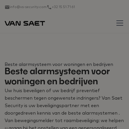
info@vs-security.com
+32 15 51 71 61
Beste alarmsysteem voor woningen en bedrijven
Beste alarmsysteem voor
woningen en bedrijven
Uw huis beveiligen of uw bedrijf preventief
beschermen tegen ongewenste indringers? Van Saet
Security is uw beveiligingspartner met een
doorgedreven kennis van de beste alarmsystemen .
Van bewegingsmelder tot raambeveiliging: we helpen
u graag bij het opstellen van een gepersonaliseerd