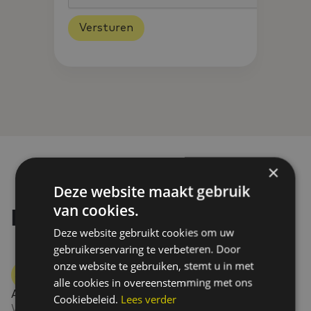
×
Deze website maakt gebruik
van cookies.
Dit krijg jij van ons
Deze website gebruikt cookies om uw
gebruikerservaring te verbeteren. Door
onze website te gebruiken, stemt u in met
alle cookies in overeenstemming met ons
Aantrekkelijk loon
Cookiebeleid.
Lees verder
Wij bieden een aantrekkelijk loon dat past bij jouw