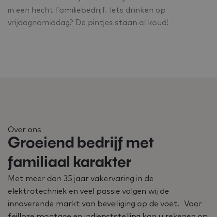
in een hecht familiebedrijf. Iets drinken op
vrijdagnamiddag? De pintjes staan al koud!
Over ons
Groeiend bedrijf met
familiaal karakter
Met meer dan 35 jaar vakervaring in de
elektrotechniek en veel passie volgen wij de
innoverende markt van beveiliging op de voet. Voor
feilloze montage en indienststelling kan u rekenen op