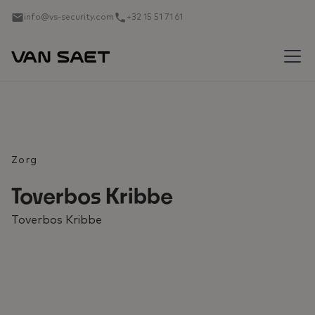
info@vs-security.com
+32 15 51 71 61
Zorg
Toverbos Kribbe
Toverbos Kribbe