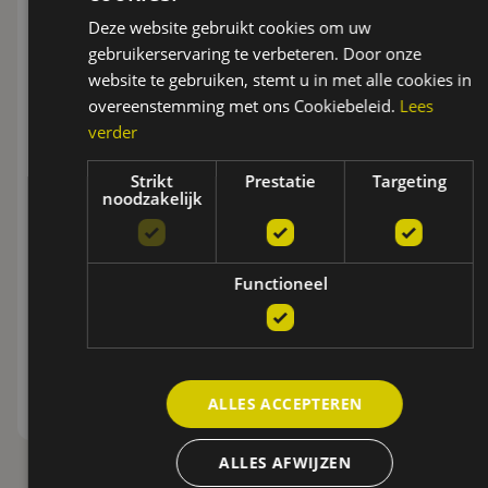
SPOR
Deze website gebruikt cookies om uw
Zorg
gebruikerservaring te verbeteren. Door onze
website te gebruiken, stemt u in met alle cookies in
Meer informatie
overeenstemming met ons Cookiebeleid.
Lees
verder
Strikt
Prestatie
Targeting
noodzakelijk
Functioneel
ALLES ACCEPTEREN
ALLES AFWIJZEN