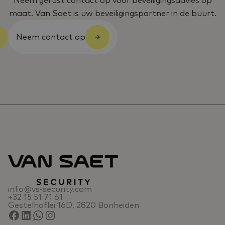
Neem gerust contact op voor beveiligingsadvies op
maat. Van Saet is uw beveiligingspartner in de buurt.
Neem contact op
info@vs-security.com
+32 15 51 71 61
Gestelhoflei 16D, 2820 Bonheiden