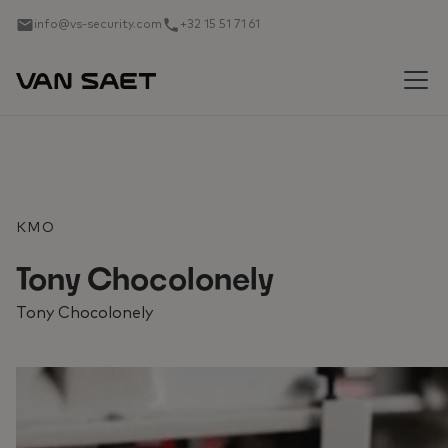
info@vs-security.com
+32 15 51 71 61
KMO
Tony Chocolonely
Tony Chocolonely