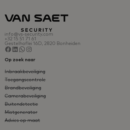
info@vs-security.com
+32 15 51 71 61
Gestelhoflei 16D, 2820 Bonheiden
Op zoek naar
Inbraakbeveiliging
Toegangscontrole
Brandbeveiliging
Camerabeveiliging
Buitendetectie
Mistgenerator
Advies op maat