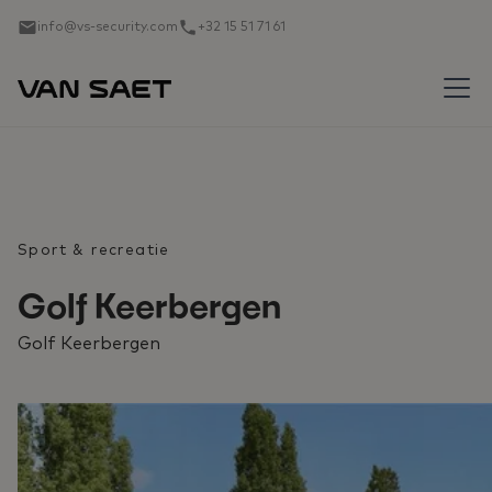
info@vs-security.com
+32 15 51 71 61
Sport & recreatie
Golf Keerbergen
Golf Keerbergen