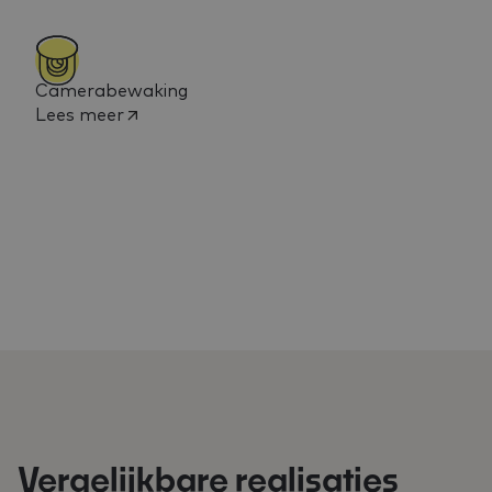
Camerabewaking
Lees meer
Vergelijkbare realisaties