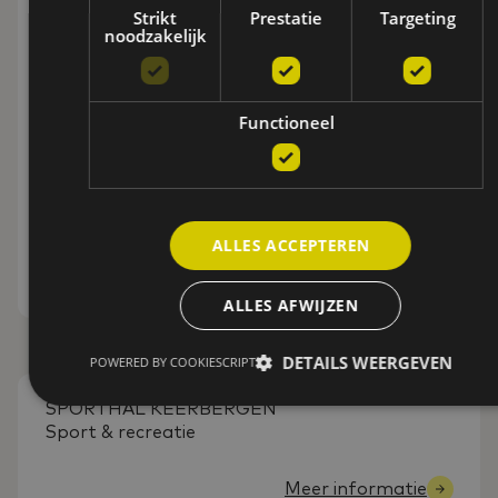
Strikt
Prestatie
Targeting
noodzakelijk
Functioneel
ALLES ACCEPTEREN
ALLES AFWIJZEN
DETAILS WEERGEVEN
POWERED BY COOKIESCRIPT
SPORTHAL KEERBERGEN
Sport & recreatie
Meer informatie