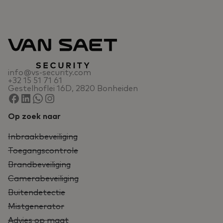
info@vs-security.com
+32 15 51 71 61
Gestelhoflei 16D, 2820 Bonheiden
Op zoek naar
Inbraakbeveiliging
Toegangscontrole
Brandbeveiliging
Camerabeveiliging
Buitendetectie
Mistgenerator
Advies op maat