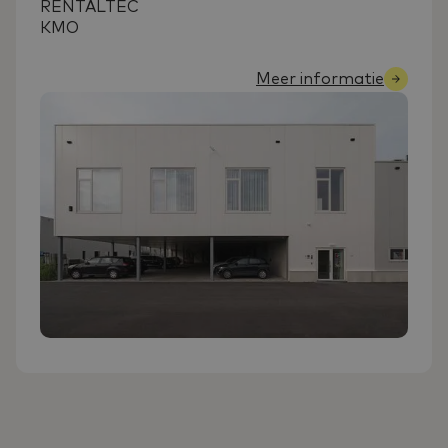
RENTALTEC
KMO
Meer informatie