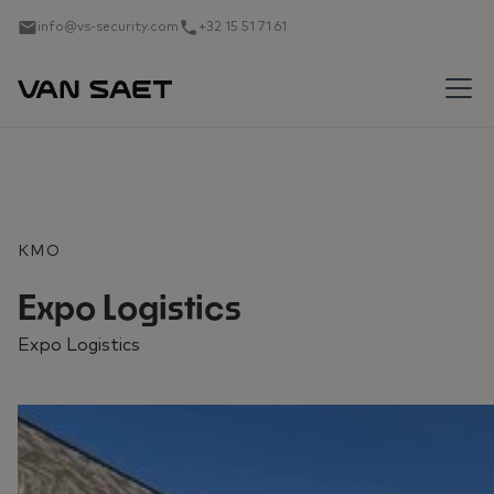
info@vs-security.com
+32 15 51 71 61
KMO
Expo Logistics
Expo Logistics