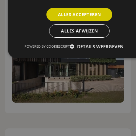
ENERGYKING
KMO
ALLES ACCEPTEREN
Meer informatie
ALLES AFWIJZEN
DETAILS WEERGEVEN
POWERED BY COOKIESCRIPT