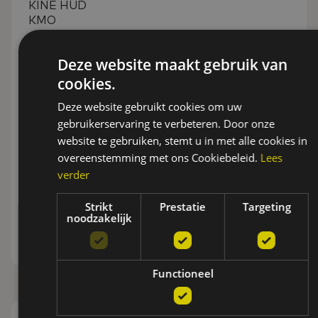
KINE HUD
KMO
Meer informatie
Deze website maakt gebruik van
cookies.
Deze website gebruikt cookies om uw
gebruikerservaring te verbeteren. Door onze
website te gebruiken, stemt u in met alle cookies in
overeenstemming met ons Cookiebeleid.
Lees
verder
Strikt
Prestatie
Targeting
noodzakelijk
Functioneel