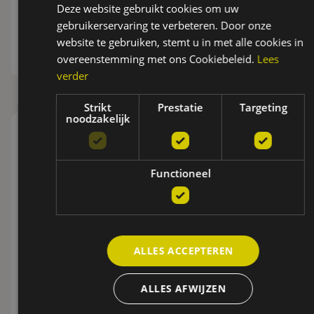
Deze website gebruikt cookies om uw
gebruikerservaring te verbeteren. Door onze
website te gebruiken, stemt u in met alle cookies in
overeenstemming met ons Cookiebeleid.
Lees
verder
Strikt
Prestatie
Targeting
noodzakelijk
D&M BARBEQUE
Winkels & Horeca
Functioneel
Meer informatie
ALLES ACCEPTEREN
ALLES AFWIJZEN