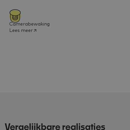
Camerabewaking
Lees meer
Vergelijkbare realisaties