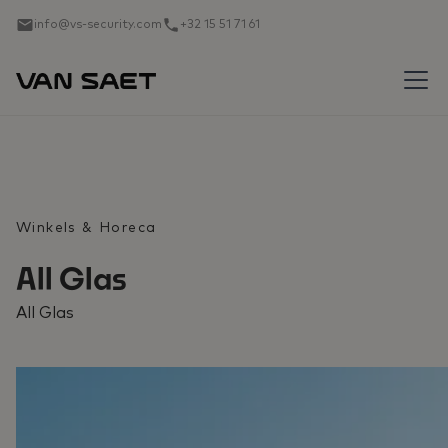
info@vs-security.com
+32 15 51 71 61
Winkels & Horeca
All Glas
All Glas