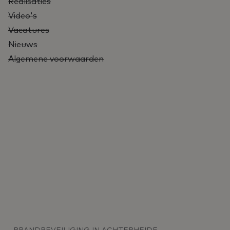
Realisaties
Video's
Vacatures
Nieuws
Algemene voorwaarden