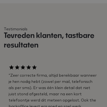
Testimonials
Tevreden klanten, tastbare
resultaten
“Zeer correcte firma, altijd bereikbaar wanneer
je hen nodig hebt (zowel per mail, telefonisch
als per sms). Er was één klein detail dat niet
juist stond afgesteld, maar na een kort
telefoontje werd dit meteen opgelost. Ook the
backoffice levert erg goed en snel werk.