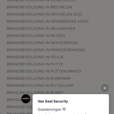
BRANDBEVEILIGING IN LONDERZEEL
BRANDBEVEILIGING IN MECHELEN
BRANDBEVEILIGING IN MECHELEN-ZUID
BRANDBEVEILIGING IN MEERBEEKSE-HOEK
BRANDBEVEILIGING IN MOLENHOEK
BRANDBEVEILIGING IN MUIZEN
BRANDBEVEILIGING IN NEKKERSPOEL
BRANDBEVEILIGING IN PANDOERENHOEK
BRANDBEVEILIGING IN PEULIS
BRANDBEVEILIGING IN PUTTE
BRANDBEVEILIGING IN PUTTEKOMHEID
BRANDBEVEILIGING IN RIJMENAM
BRANDBEVEILIGING IN ROTSELAAR
BRANDBEVEILIGING IN RUMST
BRANDBEVEILIGING IN SCHIPLAKEN
BRANDBEVEILIGING IN SINT-KATELIJNE-WAVER