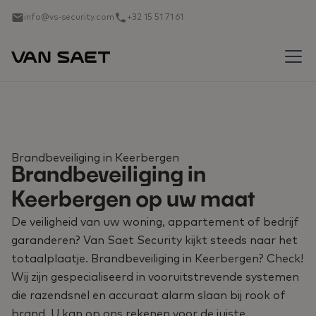
info@vs-security.com
+32 15 51 71 61
Brandbeveiliging in Keerbergen
Brandbeveiliging in
Keerbergen op uw maat
De veiligheid van uw woning, appartement of bedrijf
garanderen? Van Saet Security kijkt steeds naar het
totaalplaatje. Brandbeveiliging in Keerbergen? Check!
Wij zijn gespecialiseerd in vooruitstrevende systemen
die razendsnel en accuraat alarm slaan bij rook of
brand. U kan op ons rekenen voor de juiste