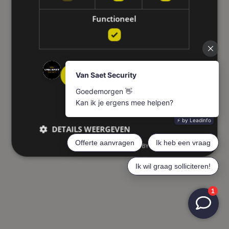
Functioneel
ALLES ACCEPTEREN
ALLES AFWIJZEN
DETAILS WEERGEVEN
POWERED BY COOKIESCRIPT